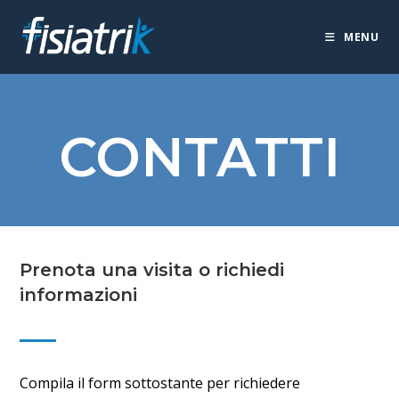
Salta
al
MENU
contenuto
CONTATTI
Prenota una visita o richiedi
informazioni
Compila il form sottostante per richiedere