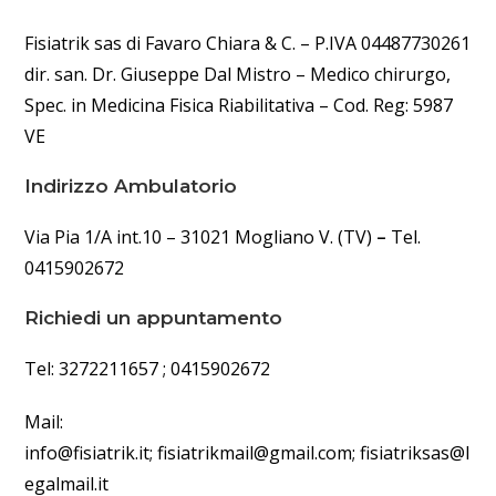
Fisiatrik sas di Favaro Chiara & C. – P.IVA 04487730261
dir. san. Dr. Giuseppe Dal Mistro – Medico chirurgo,
Spec. in Medicina Fisica Riabilitativa – Cod. Reg: 5987
VE
Indirizzo Ambulatorio
Via Pia 1/A int.10 – 31021 Mogliano V. (TV)
–
Tel.
0415902672
Richiedi un appuntamento
Tel: 3272211657 ; 0415902672
Mail:
info@fisiatrik.it;
fisiatrikmail@gmail.com;
fisiatriksas@l
egalmail.it