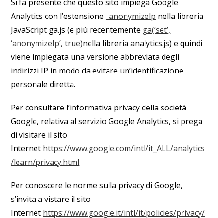
Si fa presente che questo sito impiega Google
Analytics con l’estensione
_anonymizelp
nella libreria
JavaScript ga.js (e più recentemente
ga(‘set’,
‘anonymizeIp’, true)
nella libreria analytics.js) e quindi
viene impiegata una versione abbreviata degli
indirizzi IP in modo da evitare un’identificazione
personale diretta.
Per consultare l’informativa privacy della società
Google, relativa al servizio Google Analytics, si prega
di visitare il sito
Internet
https://www.google.com/intl/it_ALL/analytics
/learn/privacy.html
Per conoscere le norme sulla privacy di Google,
s’invita a vistare il sito
Internet
https://www.google.it/intl/it/policies/privacy/