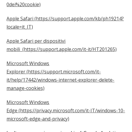
0dei%20cookie)
Apple Safari
(https://support.apple.com/kb/ph19214?
locale=it_IT)
Apple Safari per dispositivi
mobili
(https://support.apple.com/it-it/HT201265)
Microsoft Windows
Explorer
(https://support.microsoft.com/it-
it/help/17442/windows-internet-explorer-delete-
manage-cookies)
Microsoft Windows
Edge
(https://privacy.microsoft.com/it-IT/windows-10-
microsoft-edge-and-privacy)