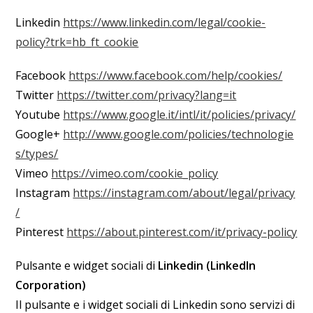
Linkedin
https://www.linkedin.com/legal/cookie-
policy?trk=hb_ft_cookie
Facebook
https://www.facebook.com/help/cookies/
Twitter
https://twitter.com/privacy?lang=it
Youtube
https://www.google.it/intl/it/policies/privacy/
Google+
http://www.google.com/policies/technologie
s/types/
Vimeo
https://vimeo.com/cookie_policy
Instagram
https://instagram.com/about/legal/privacy
/
Pinterest
https://about.pinterest.com/it/privacy-policy
Pulsante e widget sociali di
Linkedin (LinkedIn
Corporation)
Il pulsante e i widget sociali di Linkedin sono servizi di