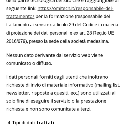
della parte tecnologica del sito che è raggiungibile al
seguente link:
https://omitech.it/responsabile-del-
trattamento/
per la formazione
(responsabile del
trattamento ai sensi ex articolo 29 del Codice in materia
e
di protezione dei dati personali
ex art. 28 Reg.to UE
2016/679), presso la sede della società medesima.
Nessun dato derivante dal servizio web viene
comunicato o diffuso.
I dati personali forniti dagli utenti che inoltrano
richieste di invio di materiale informativo (mailing list,
newsletter, risposte a quesiti, ecc.) sono utilizzati al
solo fine di eseguire il servizio o la prestazione
richiesta e non sono comunicate a terzi.
Tipi di dati trattati