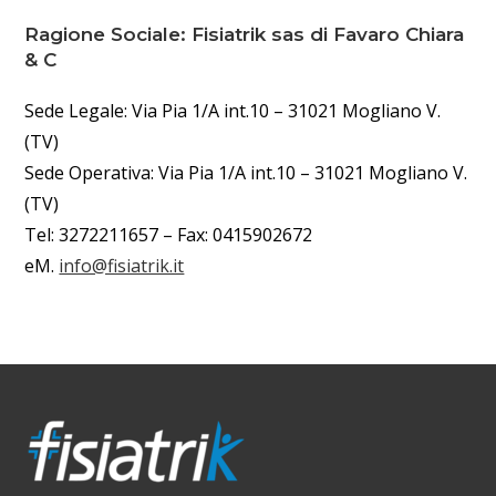
Ragione Sociale: Fisiatrik sas di Favaro Chiara
& C
Sede Legale: Via Pia 1/A int.10 – 31021 Mogliano V.
(TV)
Sede Operativa: Via Pia 1/A int.10 – 31021 Mogliano V.
(TV)
Tel: 3272211657 – Fax: 0415902672
eM.
info@fisiatrik.it