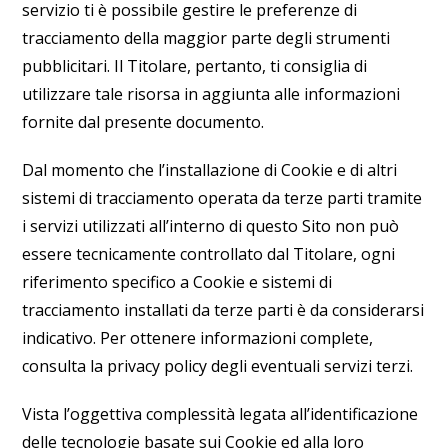
servizio ti è possibile gestire le preferenze di
tracciamento della maggior parte degli strumenti
pubblicitari. Il Titolare, pertanto, ti consiglia di
utilizzare tale risorsa in aggiunta alle informazioni
fornite dal presente documento.
Dal momento che l’installazione di Cookie e di altri
sistemi di tracciamento operata da terze parti tramite
i servizi utilizzati all’interno di questo Sito non può
essere tecnicamente controllato dal Titolare, ogni
riferimento specifico a Cookie e sistemi di
tracciamento installati da terze parti è da considerarsi
indicativo. Per ottenere informazioni complete,
consulta la privacy policy degli eventuali servizi terzi.
Vista l’oggettiva complessità legata all’identificazione
delle tecnologie basate sui Cookie ed alla loro