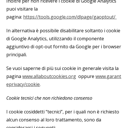
Inoltre per non ricevere i cookie di Google Analytics
puoi visitare la
pagina:
https://tools.google.com/dlpage/gaoptout/
In alternativa è possibile disabilitare soltanto i cookie
di Google Analytics, utilizzando il componente
aggiuntivo di opt-out fornito da Google per i browser
principali.
Se vuoi saperne di più sui cookie in generale visita la
pagina
www.allaboutcookies.org
oppure
www.garant
eprivacy/cookie
.
Cookie tecnici che non richiedono consenso
I cookie cosiddetti “tecnici”, per i quali non è richiesto
alcun consenso al loro trattamento, sono da
considerarsi i seguenti: