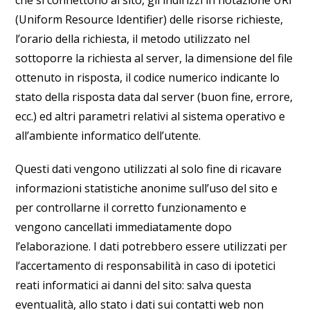
che si connettono al sito, gli indirizzi in notazione URI
(Uniform Resource Identifier) delle risorse richieste,
l’orario della richiesta, il metodo utilizzato nel
sottoporre la richiesta al server, la dimensione del file
ottenuto in risposta, il codice numerico indicante lo
stato della risposta data dal server (buon fine, errore,
ecc.) ed altri parametri relativi al sistema operativo e
all’ambiente informatico dell’utente.
Questi dati vengono utilizzati al solo fine di ricavare
informazioni statistiche anonime sull’uso del sito e
per controllarne il corretto funzionamento e
vengono cancellati immediatamente dopo
l’elaborazione. I dati potrebbero essere utilizzati per
l’accertamento di responsabilità in caso di ipotetici
reati informatici ai danni del sito: salva questa
eventualità, allo stato i dati sui contatti web non